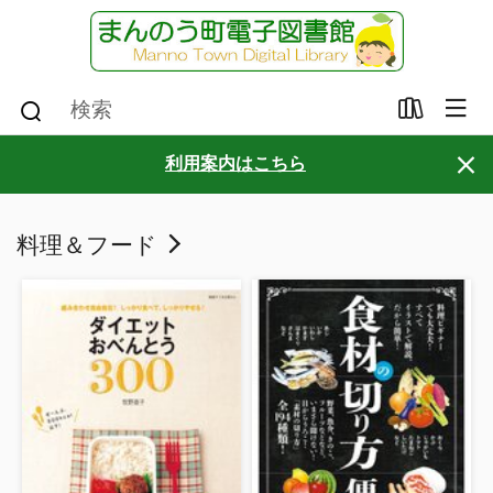
×
利用案内はこちら
料理＆フード