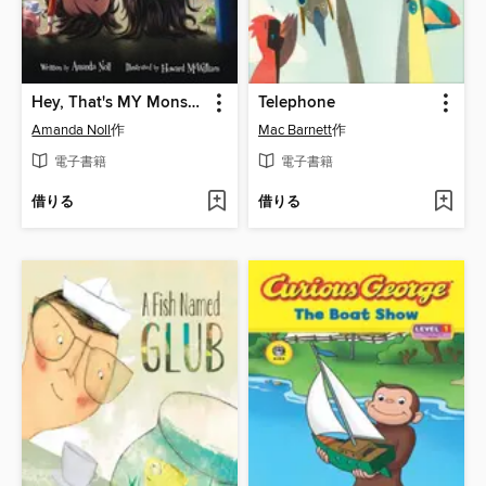
Hey, That's MY Monster!
Telephone
Amanda Noll
作
Mac Barnett
作
電子書籍
電子書籍
借りる
借りる