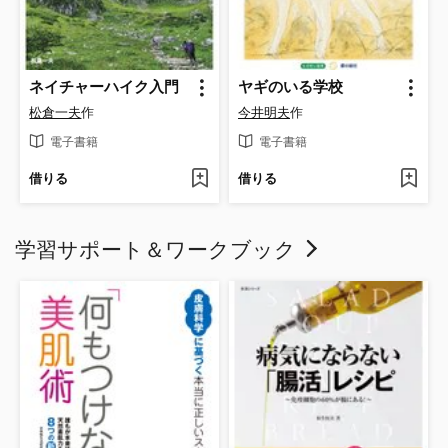
ネイチャーハイク入門
ヤギのいる学校
松倉一夫
作
今井明夫
作
電子書籍
電子書籍
借りる
借りる
学習サポート＆ワークブック